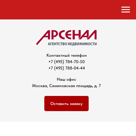
Контактный телефон
+7 (495) 784-70-50
+7 (495) 788-04-44
Наш офис
Москва, Семеновская площадь, д. 7
Оставить заявку