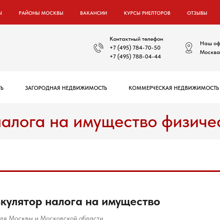
Ы
РАЙОНЫ МОСКВЫ
ВАКАНСИИ
КУРСЫ РИЕЛТОРОВ
ОТЗЫВЫ
Контактный телефон
Наш оф
+7 (495) 784-70-50
Москва,
+7 (495) 788-04-44
Ь
ЗАГОРОДНАЯ НЕДВИЖИМОСТЬ
КОММЕРЧЕСКАЯ НЕДВИЖИМОСТЬ
налога на имущество физиче
кулятор налога на имущество
для Москвы и Московской области