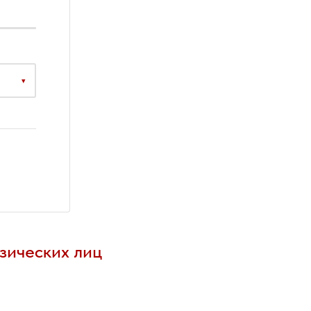
▾
зических лиц