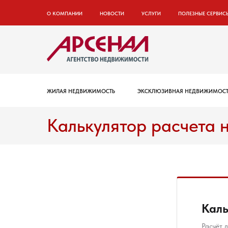
О КОМПАНИИ
НОВОСТИ
УСЛУГИ
ПОЛЕЗНЫЕ СЕРВИС
ЖИЛАЯ НЕДВИЖИМОСТЬ
ЭКСКЛЮЗИВНАЯ НЕДВИЖИМОСТ
Калькулятор расчета 
Каль
Расчёт 