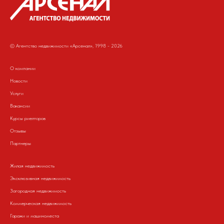
© Агентство недвижимости «Арсенал», 1998 - 2026
О компании
Новости
Услуги
Вакансии
Курсы риелторов
Отзывы
Партнеры
Жилая недвижимость
Эксклюзивная недвижимость
Загородная недвижимость
Коммерческая недвижимость
Гаражи и машиноместа