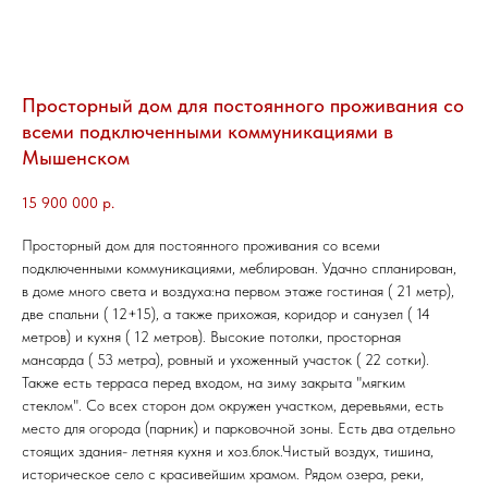
Просторный дом для постоянного проживания со
всеми подключенными коммуникациями в
Мышенском
15 900 000
р.
Просторный дом для постоянного проживания со всеми
подключенными коммуникациями, меблирован. Удачно спланирован,
в доме много света и воздуха:на первом этаже гостиная ( 21 метр),
две спальни ( 12+15), а также прихожая, коридор и санузел ( 14
метров) и кухня ( 12 метров). Высокие потолки, просторная
мансарда ( 53 метра), ровный и ухоженный участок ( 22 сотки).
Также есть терраса перед входом, на зиму закрыта "мягким
стеклом". Со всех сторон дом окружен участком, деревьями, есть
место для огорода (парник) и парковочной зоны. Есть два отдельно
стоящих здания- летняя кухня и хоз.блок.Чистый воздух, тишина,
историческое село с красивейшим храмом. Рядом озера, реки,