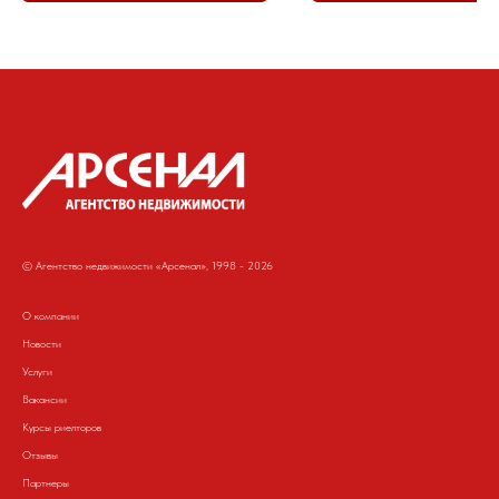
© Агентство недвижимости «Арсенал», 1998 - 2026
О компании
Новости
Услуги
Вакансии
Курсы риелторов
Отзывы
Партнеры