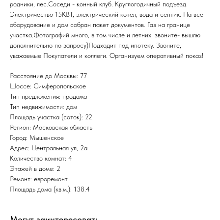
родники, лес.Соседи - конный клуб. Круглогодичный подъезд.
Электричество 15КВТ, электрический котел, вода и септик. На все
оборудование и дом собран пакет документов. Газ на границе
участка.Фотографий много, в том числе и летних, звоните- вышлю
дополнительно по запросу)Подходит под ипотеку. Звоните,
уважаемые Покупатели и коллеги. Организуем оперативный показ!
Расстояние до Москвы: 77
Шоссе: Симферопольское
Тип предложения: продажа
Тип недвижимости: дом
Площадь участка (соток): 22
Регион: Московская область
Город: Мышенское
Адрес: Центральная ул, 2а
Количество комнат: 4
Этажей в доме: 2
Ремонт: евроремонт
Площадь дома (кв.м.): 138.4
Могут заинтересовать