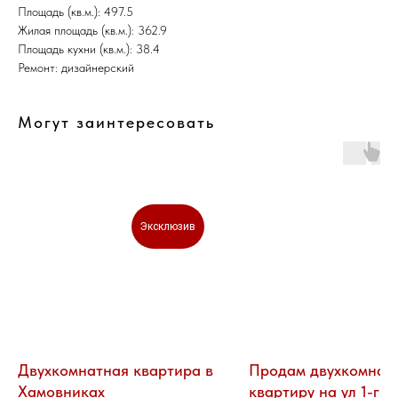
Площадь (кв.м.): 497.5
Жилая площадь (кв.м.): 362.9
Площадь кухни (кв.м.): 38.4
Ремонт: дизайнерский
Могут заинтересовать
Эксклюзив
Двухкомнатная квартира в
Продам двухкомнат
Хамовниках
квартиру на ул 1-го