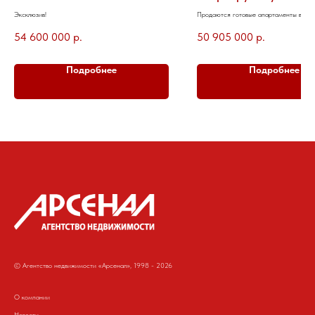
Ямского Поля
Эксклюзив!
Продаются готовые апартаменты в Glo
Белорусская
54 600 000
р.
50 905 000
р.
Подробнее
Подробнее
© Агентство недвижимости «Арсенал», 1998 - 2026
О компании
Новости