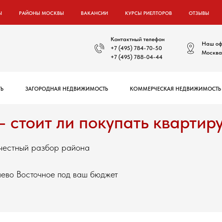
Ы
РАЙОНЫ МОСКВЫ
ВАКАНСИИ
КУРСЫ РИЕЛТОРОВ
ОТЗЫВЫ
Контактный телефон
Наш оф
+7 (495) 784-70-50
Москва,
+7 (495) 788-04-44
Ь
ЗАГОРОДНАЯ НЕДВИЖИМОСТЬ
КОММЕРЧЕСКАЯ НЕДВИЖИМОСТЬ
 стоит ли покупать квартир
 честный разбор района
ево Восточное под ваш бюджет