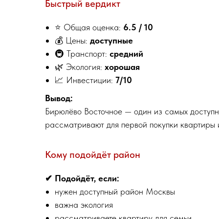
Быстрый вердикт
⭐ Общая оценка:
6.5 / 10
💰 Цены:
доступные
🚇 Транспорт:
средний
🌿 Экология:
хорошая
📈 Инвестиции:
7/10
Вывод:
Бирюлёво Восточное — один из самых доступн
рассматривают для первой покупки квартиры 
Кому подойдёт район
✔ Подойдёт, если:
нужен доступный район Москвы
важна экология
рассматриваете квартиру для семьи