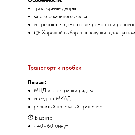
просторные дворы
много семейного жилья
встречаются дома после ремонта и ренова
👉 Хороший выбор для покупки в доступно
Транспорт и пробки
Плюсы:
МЦД и электрички рядом
выезд на МКАД
развитый наземный транспорт
⏱️ В центр:
~40–60 минут