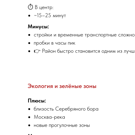
⏱️ В центр:
~15–25 минут
Минусы:
стройки и временные транспортные сложно
пробки в часы пик
👉 Район быстро становится одним из лучш
Экология и зелёные зоны
Плюсы:
близость Серебряного бора
Москва-река
новые прогулочные зоны