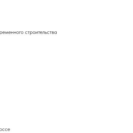
ременного строительства
шоссе