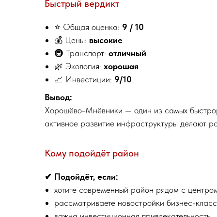
Быстрый вердикт
⭐ Общая оценка:
9 / 10
💰 Цены:
высокие
🚇 Транспорт:
отличный
🌿 Экология:
хорошая
📈 Инвестиции:
9/10
Вывод:
Хорошёво-Мнёвники — один из самых быстрор
активное развитие инфраструктуры делают ра
Кому подойдёт район
✔ Подойдёт, если:
хотите современный район рядом с центро
рассматриваете новостройки бизнес-клас
важна инвестиционная привлекательность