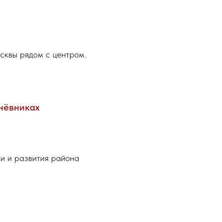
сквы рядом с центром.
нёвниках
ки и развития района