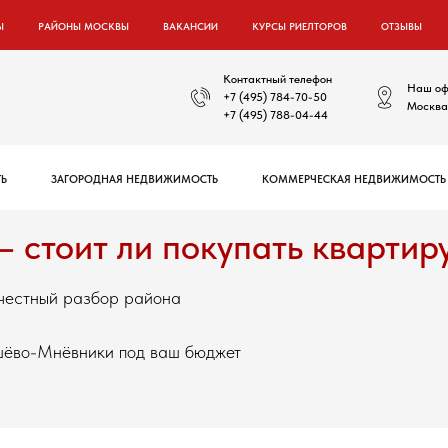
Ы
РАЙОНЫ МОСКВЫ
ВАКАНСИИ
КУРСЫ РИЕЛТОРОВ
ОТЗЫВЫ
Контактный телефон
Наш оф
+7 (495) 784-70-50
Москва,
+7 (495) 788-04-44
Ь
ЗАГОРОДНАЯ НЕДВИЖИМОСТЬ
КОММЕРЧЕСКАЯ НЕДВИЖИМОСТЬ
стоит ли покупать квартир
 честный разбор района
шёво-Мнёвники под ваш бюджет