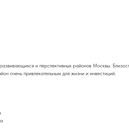
азвивающихся и перспективных районов Москвы. Близость
йон очень привлекательным для жизни и инвестиций.
м
са