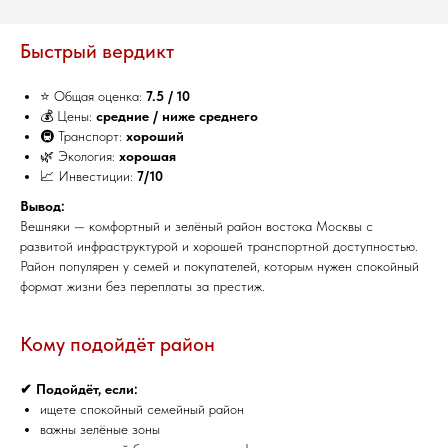
Быстрый вердикт
⭐ Общая оценка:
7.5 / 10
💰 Цены:
средние / ниже среднего
🚇 Транспорт:
хороший
🌿 Экология:
хорошая
📈 Инвестиции:
7/10
Вывод:
Вешняки — комфортный и зелёный район востока Москвы с
развитой инфраструктурой и хорошей транспортной доступностью.
Район популярен у семей и покупателей, которым нужен спокойный
формат жизни без переплаты за престиж.
Кому подойдёт район
✔ Подойдёт, если:
ищете спокойный семейный район
важны зелёные зоны