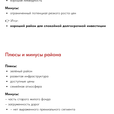
хорошая ликвидность
Минусы:
ограниченный потенциал резкого роста цен
👉 Итог:
хороший район для спокойной долгосрочной инвестиции
Плюсы и минусы района
Плюсы:
зелёный район
развитая инфраструктура
доступные цены
семейная атмосфера
Минусы:
– часть старого жилого фонда
– загруженность дорог
– нет выраженного премиального сегмента