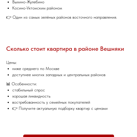
Выхино-Жулебино
Косино-Ухтомским районом
👉 Один из самых зелёных районов восточного направления.
Сколько стоит квартира в районе Вешняки
Цены:
ниже среднего по Москве
доступнее многих западных и центральных районов
📊 Особенности:
стабильный спрос
хорошая ликвидность
востребованность у семейных покупателей
👉 Получите актуальную подборку квартир с ценами