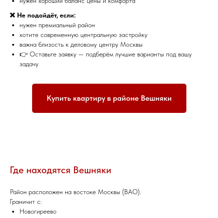
нужен хороший баланс цены и комфорта
❌ Не подойдёт, если:
нужен премиальный район
хотите современную центральную застройку
важна близость к деловому центру Москвы
👉 Оставьте заявку — подберём лучшие варианты под вашу
задачу
Купить квартиру в районе Вешняки
Где находятся Вешняки
Район расположен на востоке Москвы (ВАО).
Граничит с:
Новогиреево