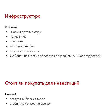
Инфраструктура
Развитая:
школы и детские сады
поликлиники
магазины
торговые центры
спортивные объекты
👉 Район полностью обеспечен повседневной инфраструктурой
Стоит ли покупать для инвестиций
Плюсы:
доступный бюджет входа
стабильный спрос на аренду