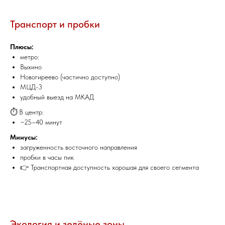
Транспорт и пробки
Плюсы:
метро:
Выхино
Новогиреево (частично доступно)
МЦД-3
удобный выезд на МКАД
⏱️ В центр:
~25–40 минут
Минусы:
загруженность восточного направления
пробки в часы пик
👉 Транспортная доступность хорошая для своего сегмента
Экология и зелёные зоны