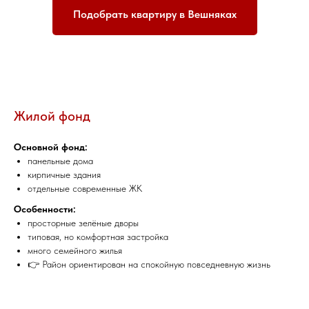
Подобрать квартиру в Вешняках
Жилой фонд
Основной фонд:
панельные дома
кирпичные здания
отдельные современные ЖК
Особенности:
просторные зелёные дворы
типовая, но комфортная застройка
много семейного жилья
👉 Район ориентирован на спокойную повседневную жизнь