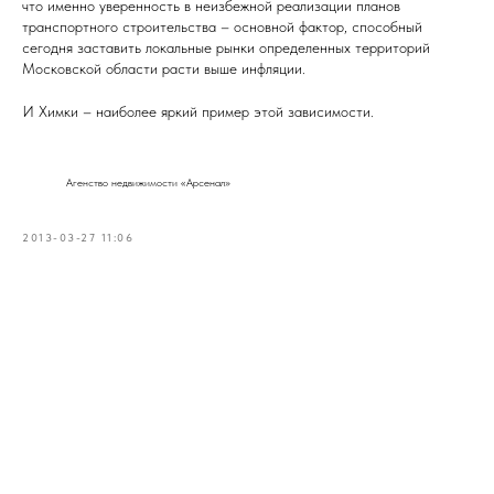
что именно уверенность в неизбежной реализации планов
транспортного строительства – основной фактор, способный
сегодня заставить локальные рынки определенных территорий
Московской области расти выше инфляции.
И Химки – наиболее яркий пример этой зависимости.
Агенство недвижимости «Арсенал»
2013-03-27 11:06