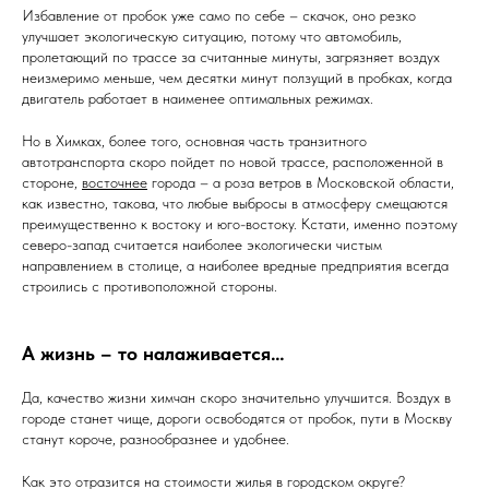
Избавление от пробок уже само по себе – скачок, оно резко
улучшает экологическую ситуацию, потому что автомобиль,
пролетающий по трассе за считанные минуты, загрязняет воздух
неизмеримо меньше, чем десятки минут ползущий в пробках, когда
двигатель работает в наименее оптимальных режимах.
Но в Химках, более того, основная часть транзитного
автотранспорта скоро пойдет по новой трассе, расположенной в
стороне,
восточнее
города – а роза ветров в Московской области,
как известно, такова, что любые выбросы в атмосферу смещаются
преимущественно к востоку и юго-востоку. Кстати, именно поэтому
северо-запад считается наиболее экологически чистым
направлением в столице, а наиболее вредные предприятия всегда
строились с противоположной стороны.
А жизнь – то налаживается…
Да, качество жизни химчан скоро значительно улучшится. Воздух в
городе станет чище, дороги освободятся от пробок, пути в Москву
станут короче, разнообразнее и удобнее.
Как это отразится на стоимости жилья в городском округе?