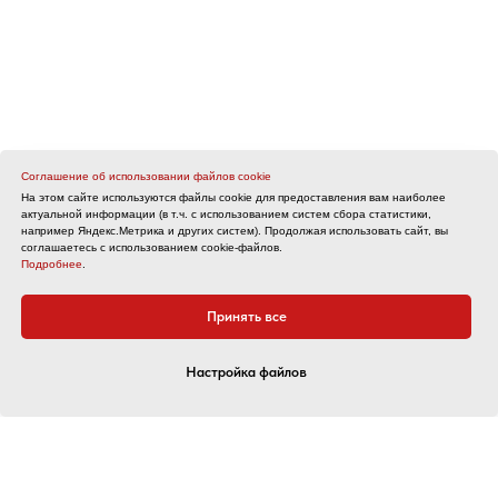
Соглашение об использовании файлов cookie
На этом сайте используются файлы cookie для предоставления вам наиболее
актуальной информации (в т.ч. с использованием систем сбора статистики,
например Яндекс.Метрика и других систем). Продолжая использовать сайт, вы
соглашаетесь с использованием cookie-файлов.
Подробнее
.
Принять все
Настройка файлов