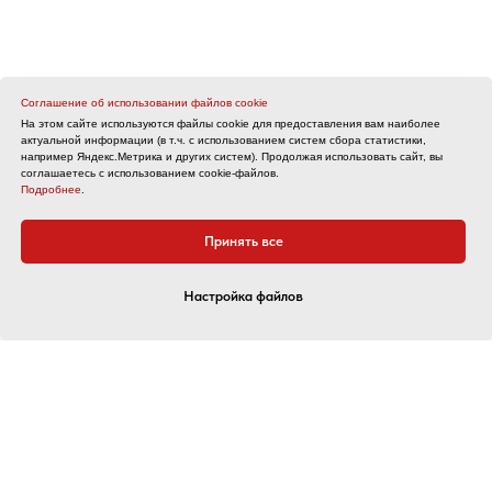
Соглашение об использовании файлов cookie
На этом сайте используются файлы cookie для предоставления вам наиболее
актуальной информации (в т.ч. с использованием систем сбора статистики,
например Яндекс.Метрика и других систем). Продолжая использовать сайт, вы
соглашаетесь с использованием cookie-файлов.
Подробнее
.
Принять все
Настройка файлов