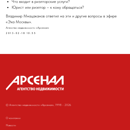
Что входит в риэлторские услуги?
Юрист или риэлтор – к кому обращаться?
Владимир Мнацаканов ответил на эти и другие вопросы в эфире
«Эха Москвы».
Агенство недвижимости «Арсенал»
2013-02-18 10:55
© Агентство недвижимости «Арсенал», 1998 - 2026
О компании
Новости