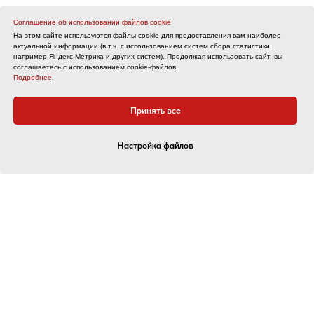
Соглашение об использовании файлов cookie
На этом сайте используются файлы cookie для предоставления вам наиболее
актуальной информации (в т.ч. с использованием систем сбора статистики,
например Яндекс.Метрика и других систем). Продолжая использовать сайт, вы
соглашаетесь с использованием cookie-файлов.
Подробнее
.
Принять все
Настройка файлов