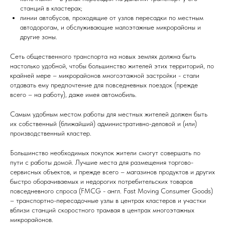
станций в кластерах;
линии автобусов, проходящие от узлов пересадки по местным
автодорогам, и обслуживающие малоэтажные микрорайоны и
другие зоны.
Сеть общественного транспорта на новых землях должна быть
настолько удобной, чтобы большинство жителей этих территорий, по
крайней мере – микрорайонов многоэтажной застройки - стали
отдавать ему предпочтение для повседневных поездок (прежде
всего – на работу), даже имея автомобиль.
Самым удобным местом работы для местных жителей должен быть
их собственный (ближайший) административно-деловой и (или)
производственный кластер.
Большинство необходимых покупок жители смогут совершать по
пути с работы домой. Лучшие места для размещения торгово-
сервисных объектов, и прежде всего – магазинов продуктов и других
быстро оборачиваемых и недорогих потребительских товаров
повседневного спроса (FMCG - англ. Fast Moving Consumer Goods)
– транспортно-пересадочные узлы в центрах кластеров и участки
вблизи станций скоростного трамвая в центрах многоэтажных
микрорайонов.