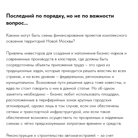
Последний по порядку, но не по важности
вопрос…
Какими могут быть схемы финансирования проектов комплексного
освоения территорий Новой Москвы?
Привлечь инвесторов для создания и наполнения бизнес-парков и
современных производств в кластерах, где должны быть
сосредоточены объекты приложения труда – это одна из
традиционных задач, которые приходится решать властям во всех
странах, и на всех уровнях – федеральном, региональном и
муниципальном. Возможные пути решения здесь тоже известны, и
едва ли стоит говорить о них в данной статье. Но об одном
заметить необходимо – бизнес любит использовать площадки,
расположенные в периферийных зонах крупных городских
агломераций, однако лишь в том случае, если они обеспечены
сетями и транспортной инфраструктурой, или если такое
обеспечение возможно осуществить по прозрачным и надежным
схемам с чётко предсказуемыми затратами времени и средств.
Реконструкция и строительство автомагистралей – за счет