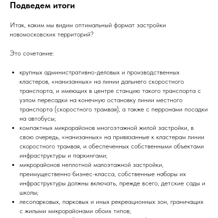
Подведем итоги
Итак, каким мы видим оптимальный формат застройки
новомосковских территорий?
Это сочетание:
крупных административно-деловых и производственных
кластеров, «нанизанных» на линии дальнего скоростного
транспорта, и имеющих в центре станцию такого транспорта с
узлом пересадки на конечную остановку линии местного
транспорта (скоростного трамвая), а также с перронами посадки
на автобусы;
компактных микрорайонов многоэтажной жилой застройки, в
свою очередь, «нанизанных» на привязанные к кластерам линии
скоростного трамвая, и обеспеченных собственными объектами
инфраструктуры и паркингами;
микрорайонов неплотной малоэтажной застройки,
преимущественно бизнес-класса, собственные наборы их
инфраструктуры должны включать, прежде всего, детские сады и
школы;
лесопарковых, парковых и иных рекреационных зон, граничащих
с жилыми микрорайонами обоих типов;