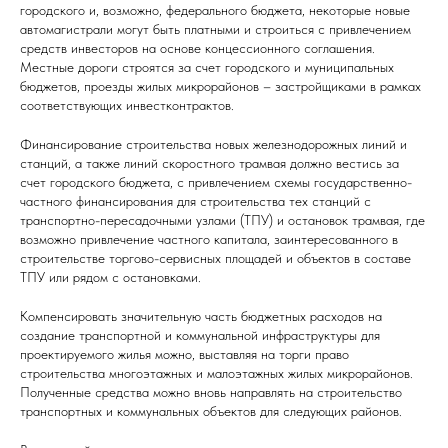
городского и, возможно, федерального бюджета, некоторые новые
автомагистрали могут быть платными и строиться с привлечением
средств инвесторов на основе концессионного соглашения.
Местные дороги строятся за счет городского и муниципальных
бюджетов, проезды жилых микрорайонов – застройщиками в рамках
соответствующих инвестконтрактов.
Финансирование строительства новых железнодорожных линий и
станций, а также линий скоростного трамвая должно вестись за
счет городского бюджета, с привлечением схемы государственно-
частного финансирования для строительства тех станций с
транспортно-пересадочными узлами (ТПУ) и остановок трамвая, где
возможно привлечение частного капитала, заинтересованного в
строительстве торгово-сервисных площадей и объектов в составе
ТПУ или рядом с остановками.
Компенсировать значительную часть бюджетных расходов на
создание транспортной и коммунальной инфраструктуры для
проектируемого жилья можно, выставляя на торги право
строительства многоэтажных и малоэтажных жилых микрорайонов.
Полученные средства можно вновь направлять на строительство
транспортных и коммунальных объектов для следующих районов.