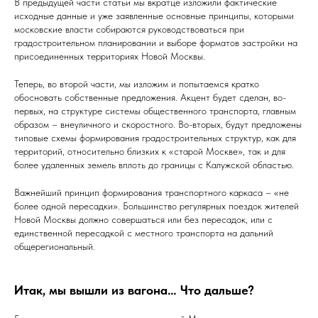
В предыдущей части статьи мы вкратце изложили фактические
исходные данные и уже заявленные основные принципы, которыми
московские власти собираются руководствоваться при
градостроительном планировании и выборе форматов застройки на
присоединенных территориях Новой Москвы.
Теперь, во второй части, мы изложим и попытаемся кратко
обосновать собственные предложения. Акцент будет сделан, во-
первых, на структуре системы общественного транспорта, главным
образом – внеуличного и скоростного. Во-вторых, будут предложены
типовые схемы формирования градостроительных структур, как для
территорий, относительно близких к «старой Москве», так и для
более удаленных земель вплоть до границы с Калужской областью.
Важнейший принцип формирования транспортного каркаса – «не
более одной пересадки». Большинство регулярных поездок жителей
Новой Москвы должно совершаться или без пересадок, или с
единственной пересадкой с местного транспорта на дальний
общерегиональный.
Итак, мы вышли из вагона… Что дальше?