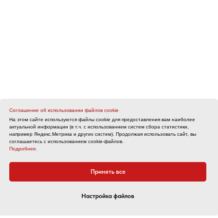
Соглашение об использовании файлов cookie
На этом сайте используются файлы cookie для предоставления вам наиболее
актуальной информации (в т.ч. с использованием систем сбора статистики,
например Яндекс.Метрика и других систем). Продолжая использовать сайт, вы
соглашаетесь с использованием cookie-файлов.
Подробнее
.
Принять все
Настройка файлов