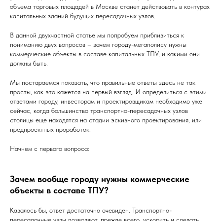
объема торговых площадей в Москве станет действовать в контурах
капитальных зданий будущих пересадочных узлов.
В данной двухчастной статье мы попробуем приблизиться к
пониманию двух вопросов – зачем городу-мегаполису нужны
коммерческие объекты в составе капитальных ТПУ, и какими они
должны быть.
Мы постараемся показать, что правильные ответы здесь не так
просты, как это кажется на первый взгляд. И определиться с этими
ответами городу, инвесторам и проектировщикам необходимо уже
сейчас, когда большинство транспортно-пересадочных узлов
столицы еще находятся на стадии эскизного проектирования, или
предпроектных проработок.
Начнем с первого вопроса:
Зачем вообще городу нужны коммерческие
объекты в составе ТПУ?
Казалось бы, ответ достаточно очевиден. Транспортно-
пересадочные узлы позволяют, прежде всего, ускорить и сделать