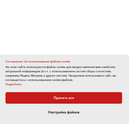
Соглашение об использовании файлов cookie
На этом сайте используются файлы cookie для предоставления вам наиболее
актуальной информации (в т.ч. с использованием систем сбора статистики,
например Яндекс.Метрика и других систем). Продолжая использовать сайт, вы
соглашаетесь с использованием cookie-файлов.
Подробнее
.
Принять все
Настройка файлов