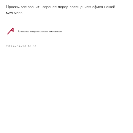
Просим вас звонить заранее перед посещением офиса нашей
компании.
Агенство недвижимости «Арсенал»
2024-04-18 16:31